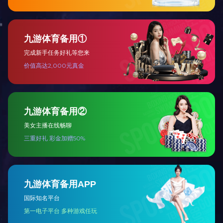
上一篇：
筋皮撕碎压
下一篇：
火锅底料压
相关新闻
对于大型尾菜的撕碎机和螺旋压榨机性能
一看就会，一做就废，揭秘
相关产品