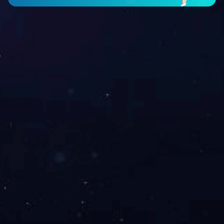
涪陵榨菜集团订
底部导航
网站首页
关
产品中心
视
创新研发 质量可靠
公司新闻
行
milan·米兰(中
网
国)体育官方网