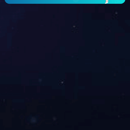
涪陵榨菜集团订
底部导航
网站首页
关
产品中心
视
创新研发 质量可靠