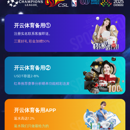
时，制造业也带来了**
水果处理设备
冲击。 负利润竞
游环节失控的退货…
milan·米兰(中国)体育官方网站
2024年我们公
联系人：娄经理
况下，我们没有裁
手机：15893802688
个为企业做了贡献
地址：新乡市牧野区王村镇李庄
当和责任！
村村北
2024年我公司
争中挣扎，但却坚
去订单中迷茫、颓
山涉水去服务每一
仰和对质量的执着
2025年我们搬
***设备，向更细