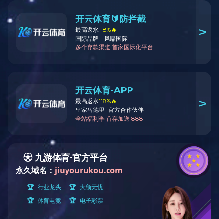
热搜关键词：
压榨机
单螺旋压榨机
双螺旋压榨机
您的当前位置：
网站首页