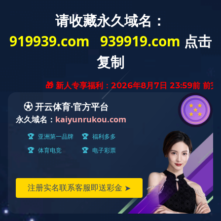
网站首页
关于嘉科
产品中心