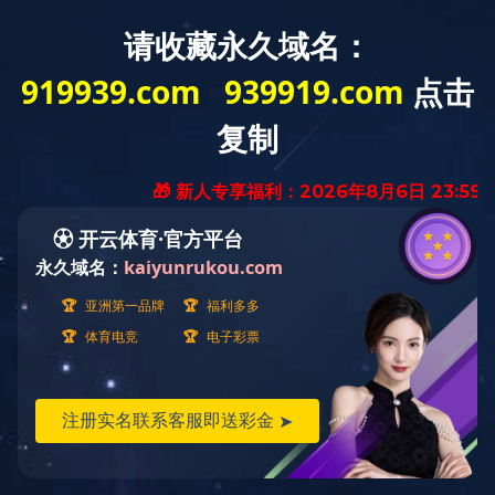
网站首页
关于嘉科
产品中心