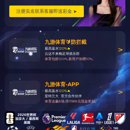
产品中心
PRODUCT CENTER
筛桶
压榨机
单螺旋压榨机
双螺旋压榨机
特制螺旋压榨机
石榴剥皮机
过滤机