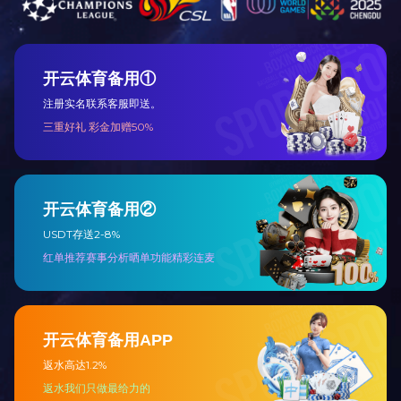
水果处理设备
milan·米兰(中国)体育官方网站
联系人：娄经理
手机：15893802688
地址：新乡市牧野区王村镇李庄
村村北
底部导航
网站首页
关
产品中心
视