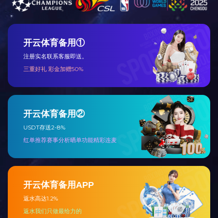
«
水果处理设备
milan·米兰(中国)体育官方网站
联系人：娄经理
手机：15893802688
地址：新乡市牧野区王村镇李庄
村村北
底部导航
网站首页
关
产品中心
视