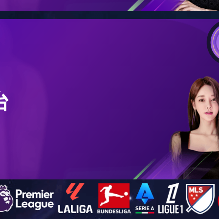
：
网站首页
»
行业动态