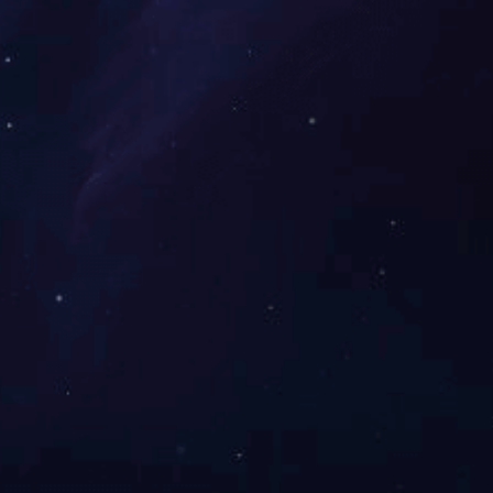
4
5
6
7
8
9
10
11
12
13
14
15
导航
公司信息
页
关于嘉科
联系电话：
15893802688
心
视频中心