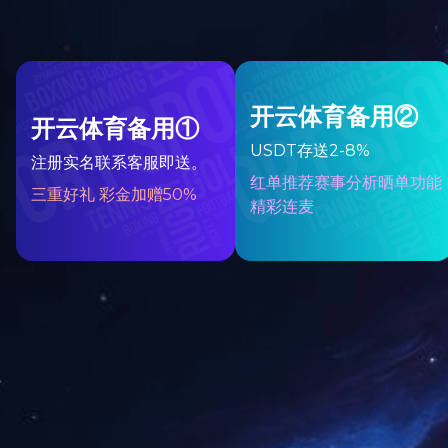
产品中心
PRODUCT CENTER
压榨机的使用
压榨机
压缩机的检查
如何选择合适
单螺旋压榨机
操作压榨机应
双螺旋压榨机
浅谈压榨机检
特制螺旋压榨机
压榨机如何调
石榴剥皮机
带式压榨机操
压榨机每周怎
过滤机