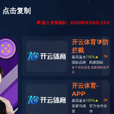
咨询服务热线
15893802688
压榨机导购图
公司业绩
milan·米兰(中国)
体育官方网站